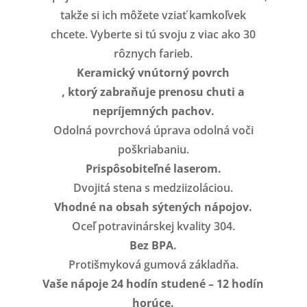
takže si ich môžete vziať kamkoľvek
chcete. Vyberte si tú svoju z viac ako 30
rôznych farieb.
Keramický vnútorný povrch
, ktorý zabraňuje prenosu chuti a
nepríjemných pachov.
Odolná povrchová úprava odolná voči
poškriabaniu.
Prispôsobiteľné laserom.
Dvojitá stena s medziizoláciou.
Vhodné na obsah sýtených nápojov.
Oceľ potravinárskej kvality 304.
Bez BPA.
Protišmyková gumová základňa.
Vaše nápoje 24 hodín studené – 12 hodín
horúce.