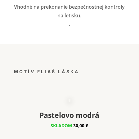
Vhodné na prekonanie bezpečnostnej kontroly
na letisku.
.
MOTÍV FLIAŠ LÁSKA
Pastelovo modrá
SKLADOM
30,00 €