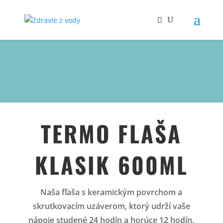
TERMO FLAŠA
KLASIK 600ML
Naša fľaša s keramickým povrchom a
skrutkovacím uzáverom, ktorý udrží vaše
nápoje studené 24 hodín a horúce 12 hodín,