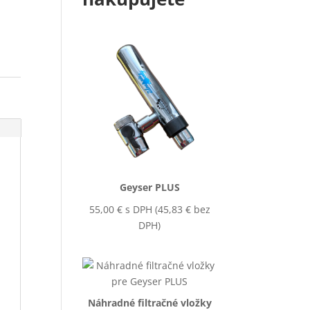
Geyser PLUS
55,00
€
s DPH (
45,83
€
bez
DPH)
Náhradné filtračné vložky