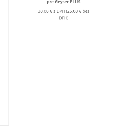
pre Geyser PLUS
30,00
€
s DPH (
25,00
€
bez
DPH)